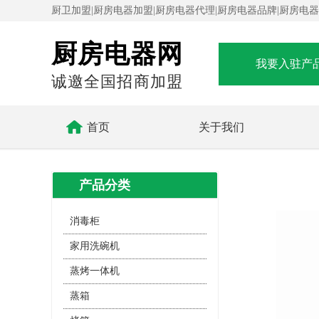
厨卫加盟|厨房电器加盟|厨房电器代理|厨房电器品牌|厨房电
厨房电器网
我要入驻产
诚邀全国招商加盟

首页
关于我们
产品分类
消毒柜
家用洗碗机
蒸烤一体机
蒸箱