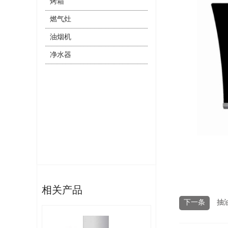
烤箱
燃气灶
油烟机
净水器
相关产品
下一条
抽