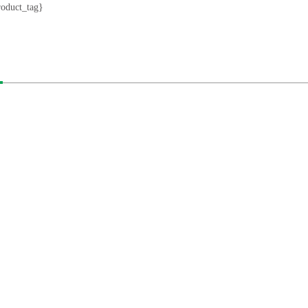
roduct_tag}