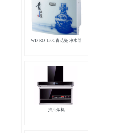
WD-RO-150G青花瓷 净水器
抽油烟机